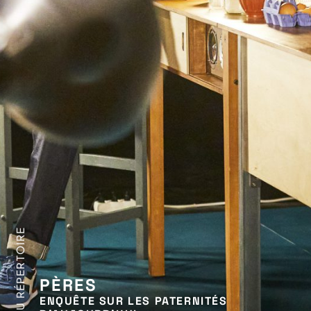
AU RÉPERTOIRE
PÈRES
ENQUÊTE SUR LES PATERNITÉS