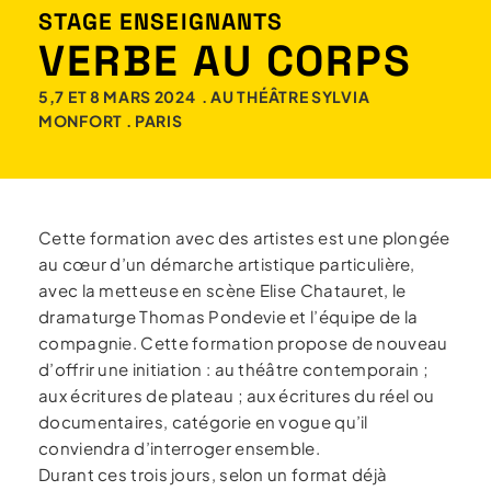
STAGE ENSEIGNANTS
VERBE AU CORPS
5,7 ET 8 MARS 2024 . AU THÉÂTRE SYLVIA
MONFORT . PARIS
Cette formation avec des artistes est une plongée
au cœur d’un démarche artistique particulière,
avec la metteuse en scène Elise Chatauret, le
dramaturge Thomas Pondevie et l’équipe de la
compagnie. Cette formation propose de nouveau
d’offrir une initiation : au théâtre contemporain ;
aux écritures de plateau ; aux écritures du réel ou
documentaires, catégorie en vogue qu’il
conviendra d’interroger ensemble.
Durant ces trois jours, selon un format déjà