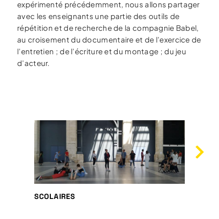
expérimenté précédemment, nous allons partager
avec les enseignants une partie des outils de
répétition et de recherche de la compagnie Babel,
au croisement du documentaire et de l’exercice de
l’entretien ; de l’écriture et du montage ; du jeu
d’acteur.
SCOLAIRES