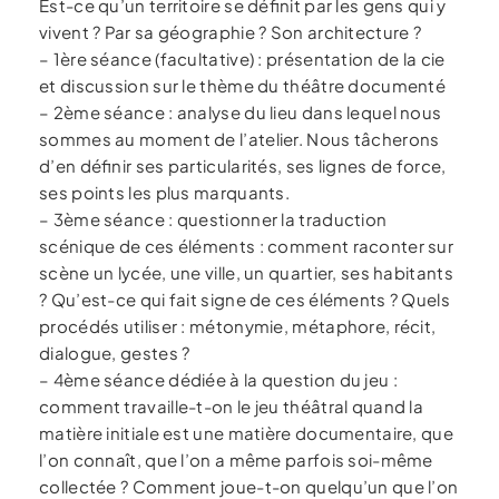
Est-ce qu’un territoire se définit par les gens qui y
vivent ? Par sa géographie ? Son architecture ?
– 1ère séance (facultative) : présentation de la cie
et discussion sur le thème du théâtre documenté
– 2ème séance : analyse du lieu dans lequel nous
sommes au moment de l’atelier. Nous tâcherons
d’en définir ses particularités, ses lignes de force,
ses points les plus marquants.
– 3ème séance : questionner la traduction
scénique de ces éléments : comment raconter sur
scène un lycée, une ville, un quartier, ses habitants
? Qu’est-ce qui fait signe de ces éléments ? Quels
procédés utiliser : métonymie, métaphore, récit,
dialogue, gestes ?
– 4ème séance dédiée à la question du jeu :
comment travaille-t-on le jeu théâtral quand la
matière initiale est une matière documentaire, que
l’on connaît, que l’on a même parfois soi-même
collectée ? Comment joue-t-on quelqu’un que l’on